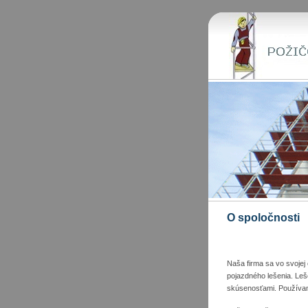
O spoločnosti
Naša firma sa vo svojej
pojazdného lešenia. Leš
skúsenosťami. Používame 