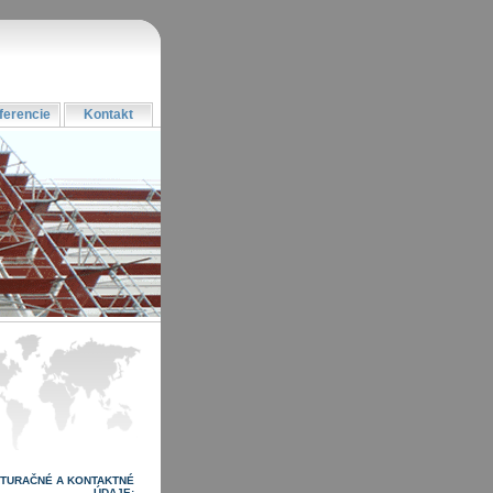
ferencie
Kontakt
TURAČNÉ A KONTAKTNÉ
ÚDAJE: